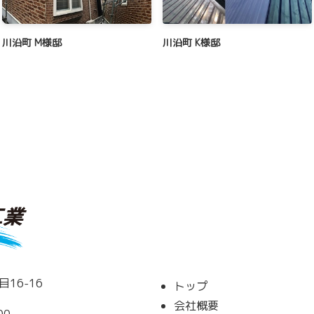
川沿町 M様邸
川沿町 K様邸
16-16
トップ
会社概要
00