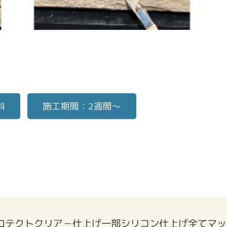
料
施工期間：2週間～
ロテクトクリア－仕上げ一部シリコン仕上げ全てマッ