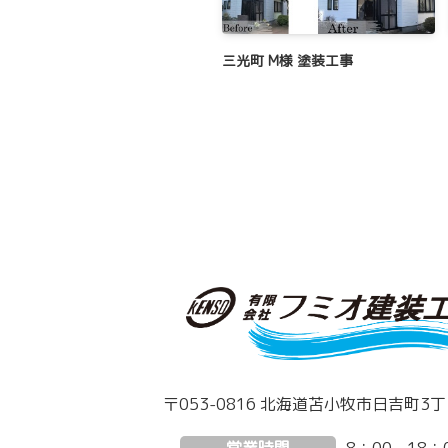
三光町 M様 塗装工事
〒053-0816 北海道苫小牧市日吉町3丁目
営業時間
8：00 - 18：