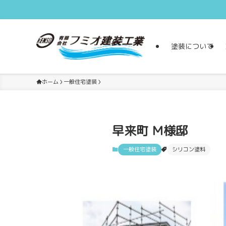
塗装について
ホーム
一般住宅塗装
早来町 Ｍ様邸
一般住宅塗装
シリコン塗料