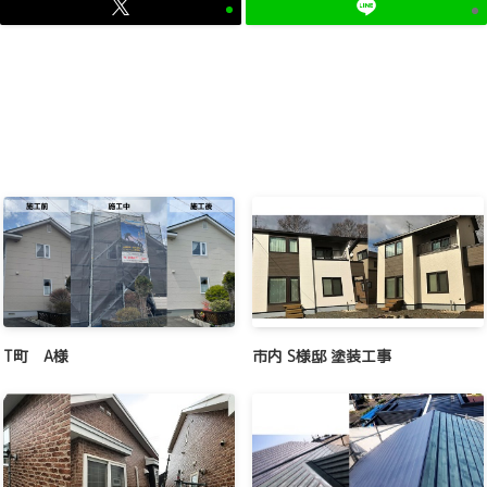
T町 A様
市内 S様邸 塗装工事