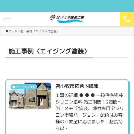
ホーム
施工事例〈エイジング塗装〉
施工事例〈エイジング塗装〉
苫小牧市拓勇 N様邸
エイジング塗装
工事の詳細 ● ● ● 一般住宅塗装
シリコン塗料 施工期間：2週間～
施工メモ 全塗装、弊社専用全シリ
コン塗装バージョン！配色はお客
様のご要望に応じました！超長持
ち出…