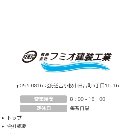
〒053-0816 北海道苫小牧市日吉町3丁目16-16
営業時間
8：00 - 18：00
定休日
毎週日曜
トップ
会社概要