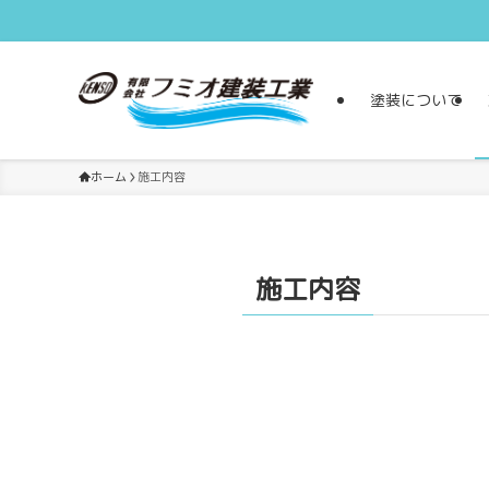
塗装について
ホーム
施工内容
施工内容