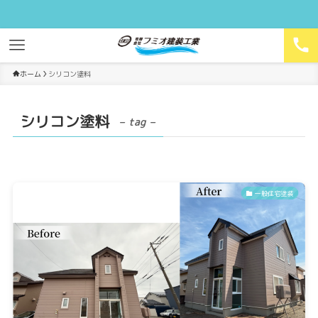
ホーム
シリコン塗料
シリコン塗料
– tag –
一般住宅塗装