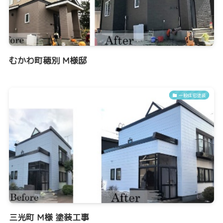
むかわ町穂別 M様邸
一般住宅塗装
三光町 M様 塗装工事