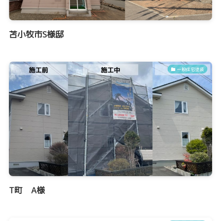
苫小牧市S様邸
一般住宅塗装
T町 A様